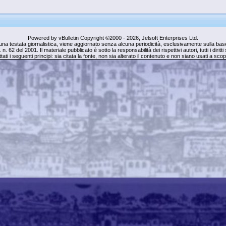
Powered by vBulletin Copyright ©2000 - 2026, Jelsoft Enterprises Ltd.
una testata giornalistica, viene aggiornato senza alcuna periodicità, esclusivamente sulla base 
. n. 62 del 2001. Il materiale pubblicato è sotto la responsabilità dei rispettivi autori, tutti i dirit
tati i seguenti principi: sia citata la fonte, non sia alterato il contenuto e non siano usati a sc