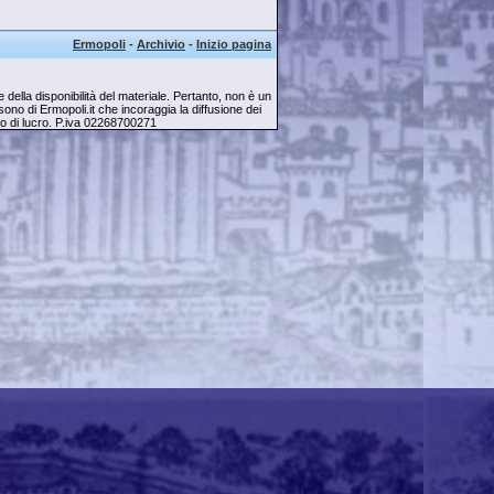
Ermopoli
-
Archivio
-
Inizio pagina
della disponibilità del materiale. Pertanto, non è un
ti sono di Ermopoli.it che incoraggia la diffusione dei
opo di lucro. P.iva 02268700271