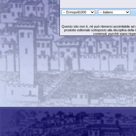
Questo sito non è, nè può ritenersi assimilabile ad 
prodotto editoriale sottoposto alla disciplina della l
contenuti, purchè siano rispet