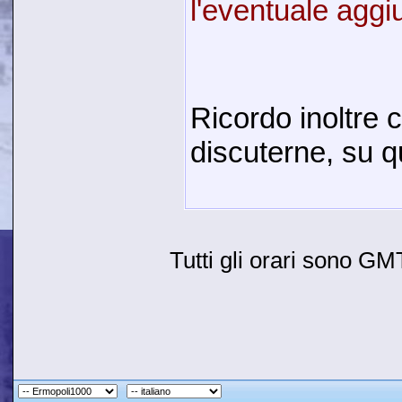
l'eventuale aggi
Ricordo inoltre 
discuterne, su qu
Tutti gli orari sono G