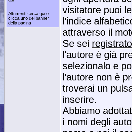
visitatore puoi 
Altrimenti cerca qui o
l'indice alfabeti
clicca uno dei banner
della pagina
attraverso il mot
Se sei
registrato
l'autore è già p
selezionalo e poi
l'autore non è p
troverai un puls
inserire.
Abbiamo adottat
i nomi degli aut