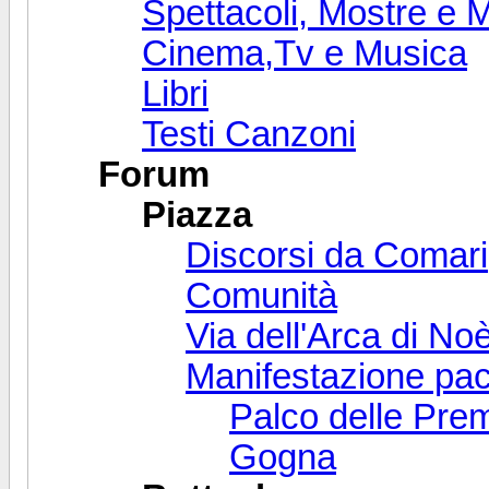
Spettacoli, Mostre e M
Cinema,Tv e Musica
Libri
Testi Canzoni
Forum
Piazza
Discorsi da Comari
Comunità
Via dell'Arca di No
Manifestazione paci
Palco delle Prem
Gogna