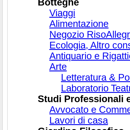
Botteghe
Viaggi
Alimentazione
Negozio RisoAlleg
Ecologia, Altro con
Antiquario e Rigatt
Arte
Letteratura & Po
Laboratorio Teat
Studi Professionali 
Avvocato e Commer
Lavori di casa