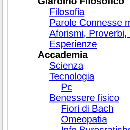
Giardino Filosofico
Filosofia
Parole Connesse 
Aforismi, Proverbi, 
Esperienze
Accademia
Scienza
Tecnologia
Pc
Benessere fisico
Fiori di Bach
Omeopatia
Info Burocratich