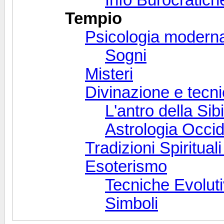
Tempio
Psicologia moderna
Sogni
Misteri
Divinazione e tecn
L'antro della Sib
Astrologia Occid
Tradizioni Spiritual
Esoterismo
Tecniche Evolut
Simboli