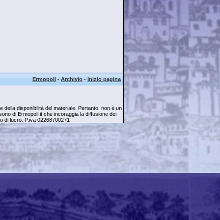
Ermopoli
-
Archivio
-
Inizio pagina
della disponibilità del materiale. Pertanto, non è un
ti sono di Ermopoli.it che incoraggia la diffusione dei
opo di lucro. P.iva 02268700271