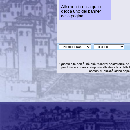
Altrimenti cerca qui o
clicca uno dei banner
della pagina
Questo sito non è, nè può ritenersi assimilabile ad 
prodotto editoriale sottoposto alla disciplina della l
contenuti, purchè siano rispet