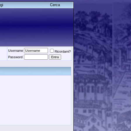
gi
Cerca
Username
Ricordami?
Password