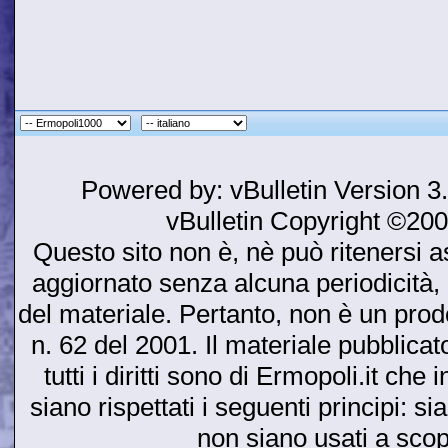
Powered by: vBulletin Version 3
vBulletin Copyright ©2000
Questo sito non è, nè può ritenersi as
aggiornato senza alcuna periodicità, 
del materiale. Pertanto, non è un prodot
n. 62 del 2001. Il materiale pubblicato
tutti i diritti sono di Ermopoli.it ch
siano rispettati i seguenti principi: si
non siano usati a sco