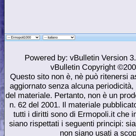
Powered by: vBulletin Version 3
vBulletin Copyright ©2000
Questo sito non è, nè può ritenersi as
aggiornato senza alcuna periodicità, 
del materiale. Pertanto, non è un prodot
n. 62 del 2001. Il materiale pubblicato
tutti i diritti sono di Ermopoli.it ch
siano rispettati i seguenti principi: si
non siano usati a sco