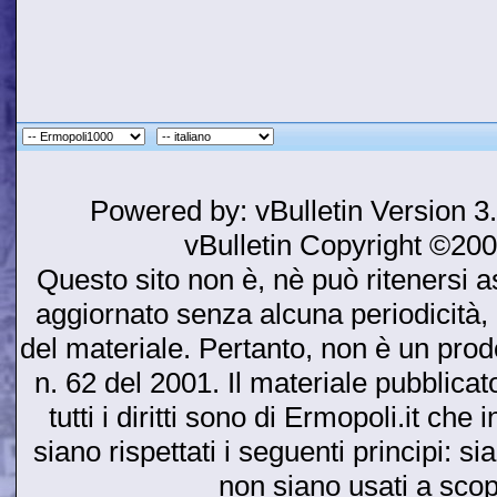
Powered by: vBulletin Version 3
vBulletin Copyright ©2000
Questo sito non è, nè può ritenersi as
aggiornato senza alcuna periodicità, 
del materiale. Pertanto, non è un prodot
n. 62 del 2001. Il materiale pubblicato
tutti i diritti sono di Ermopoli.it ch
siano rispettati i seguenti principi: si
non siano usati a sco