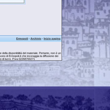
Ermopoli
-
Archivio
-
Inizio pagina
della disponibilità del materiale. Pertanto, non è un
ti sono di Ermopoli.it che incoraggia la diffusione dei
opo di lucro. P.iva 02268700271