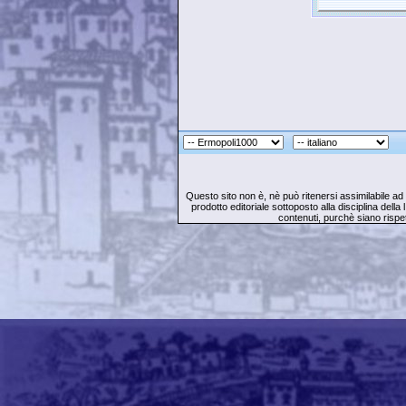
Questo sito non è, nè può ritenersi assimilabile ad 
prodotto editoriale sottoposto alla disciplina della l
contenuti, purchè siano rispet