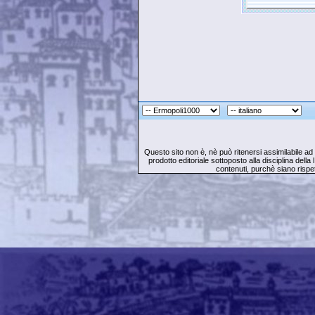
Questo sito non è, nè può ritenersi assimilabile ad 
prodotto editoriale sottoposto alla disciplina della l
contenuti, purchè siano rispet