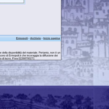
Ermopoli
-
Archivio
-
Inizio pagina
della disponibilità del materiale. Pertanto, non è un
ti sono di Ermopoli.it che incoraggia la diffusione dei
opo di lucro. P.iva 02268700271