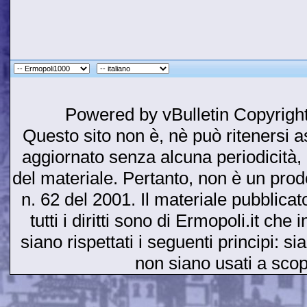
Powered by vBulletin Copyright
Questo sito non è, nè può ritenersi as
aggiornato senza alcuna periodicità, 
del materiale. Pertanto, non è un prodot
n. 62 del 2001. Il materiale pubblicato
tutti i diritti sono di Ermopoli.it ch
siano rispettati i seguenti principi: si
non siano usati a sco