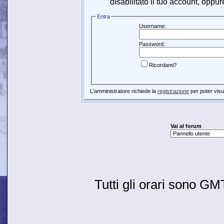
disabilitato il tuo account, oppur
Entra
Username:
Password:
Ricordami?
L'amministratore richiede la
registrazione
per poter visu
Vai al forum
Tutti gli orari sono G