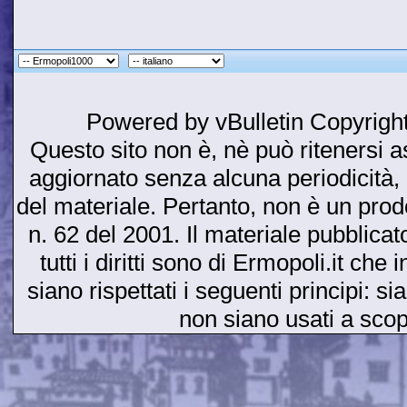
Powered by vBulletin Copyright
Questo sito non è, nè può ritenersi as
aggiornato senza alcuna periodicità, 
del materiale. Pertanto, non è un prodot
n. 62 del 2001. Il materiale pubblicato
tutti i diritti sono di Ermopoli.it ch
siano rispettati i seguenti principi: si
non siano usati a sco