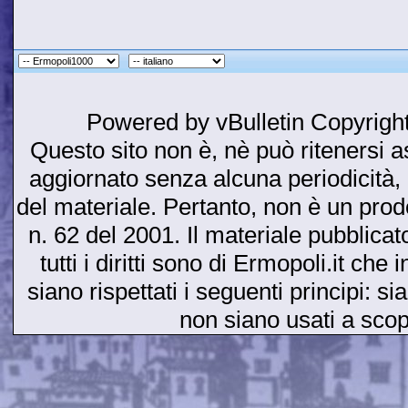
Powered by vBulletin Copyright
Questo sito non è, nè può ritenersi as
aggiornato senza alcuna periodicità, 
del materiale. Pertanto, non è un prodot
n. 62 del 2001. Il materiale pubblicato
tutti i diritti sono di Ermopoli.it ch
siano rispettati i seguenti principi: si
non siano usati a sco