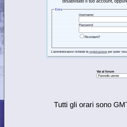
disabilitato il tuo account, oppur
Entra
Username:
Password:
Ricordami?
L'amministratore richiede la
registrazione
per poter visu
Vai al forum
Tutti gli orari sono G